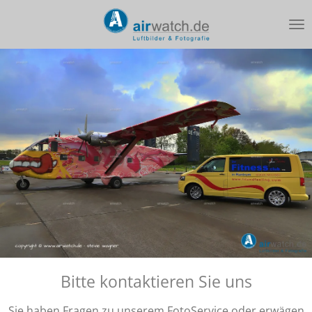
Zum
Hauptinhalt
springen
Bitte kontaktieren Sie uns
Sie haben Fragen zu unserem FotoService oder erwägen