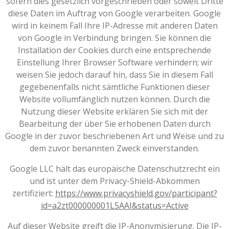
sofern dies gesetzlich vorgeschrieben oder soweit Dritte
diese Daten im Auftrag von Google verarbeiten. Google
wird in keinem Fall Ihre IP-Adresse mit anderen Daten
von Google in Verbindung bringen. Sie können die
Installation der Cookies durch eine entsprechende
Einstellung Ihrer Browser Software verhindern; wir
weisen Sie jedoch darauf hin, dass Sie in diesem Fall
gegebenenfalls nicht sämtliche Funktionen dieser
Website vollumfänglich nutzen können. Durch die
Nutzung dieser Website erklären Sie sich mit der
Bearbeitung der über Sie erhobenen Daten durch
Google in der zuvor beschriebenen Art und Weise und zu
dem zuvor benannten Zweck einverstanden.
Google LLC hält das europäische Datenschutzrecht ein
und ist unter dem Privacy-Shield-Abkommen
zertifiziert:
https://www.privacyshield.gov/participant?
id=a2zt000000001L5AAI&status=Active
Auf dieser Website greift die IP-Anonymisierung. Die IP-