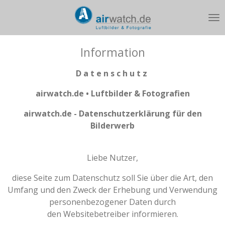
Zum
Hauptinhalt
springen
Information
D a t e n s c h u t z
airwatch.de • Luftbilder & Fotografien
airwatch.de - Datenschutzerklärung für den
Bilderwerb
Liebe Nutzer,
diese Seite zum Datenschutz soll Sie über die Art, den
Umfang und den Zweck der Erhebung und Verwendung
personenbezogener Daten durch
den Websitebetreiber informieren.