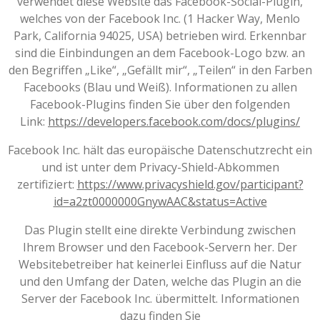
verwendet diese Website das Facebook-Social-Plugin,
welches von der Facebook Inc. (1 Hacker Way, Menlo
Park, California 94025, USA) betrieben wird. Erkennbar
sind die Einbindungen an dem Facebook-Logo bzw. an
den Begriffen „Like“, „Gefällt mir“, „Teilen“ in den Farben
Facebooks (Blau und Weiß). Informationen zu allen
Facebook-Plugins finden Sie über den folgenden
Link:
https://developers.facebook.com/docs/plugins/
Facebook Inc. hält das europäische Datenschutzrecht ein
und ist unter dem Privacy-Shield-Abkommen
zertifiziert:
https://www.privacyshield.gov/participant?
id=a2zt0000000GnywAAC&status=Active
Das Plugin stellt eine direkte Verbindung zwischen
Ihrem Browser und den Facebook-Servern her. Der
Websitebetreiber hat keinerlei Einfluss auf die Natur
und den Umfang der Daten, welche das Plugin an die
Server der Facebook Inc. übermittelt. Informationen
dazu finden Sie